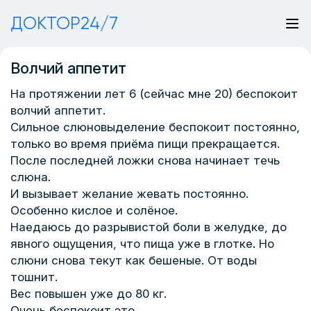
ДОКТОР24/7
Волчий аппетит
На протяжении лет 6 (сейчас мне 20) беспокоит
волчий аппетит.
Сильное слюновыделение беспокоит постоянно,
только во время приёма пищи прекращается.
После последней ложки снова начинает течь
слюна.
И вызывает желание жевать постоянно.
Особенно кислое и солёное.
Наедаюсь до разрывистой боли в желудке, до
явного ощущения, что пища уже в глотке. Но
слюни снова текут как бешеные. От воды
тошнит.
Вес повышен уже до 80 кг.
Очень беспокоит это..