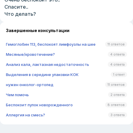
Спасите..
Что делать?
Завершенные консультации
Гемоглобин 113, беспокоят лимфоузлы на шее
11 ответов
Месяные/кровотечение?
4 ответа
Анализ кала, лактазная недостаточность
4 ответа
Выделения в середине упаковки КОК
1 ответ
нужен онколог-ортопед
11 ответов
Чем помочь
2 ответа
Беспокоит пупок новорожденного
8 ответов
Аллергия на смесь?
3 ответа