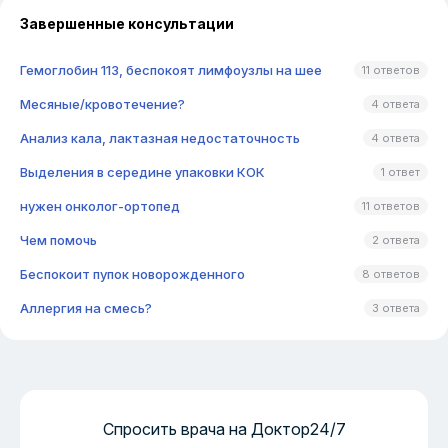
Завершенные консультации
Гемоглобин 113, беспокоят лимфоузлы на шее
11 ответов
Месяные/кровотечение?
4 ответа
Анализ кала, лактазная недостаточность
4 ответа
Выделения в середине упаковки КОК
1 ответ
нужен онколог-ортопед
11 ответов
Чем помочь
2 ответа
Беспокоит пупок новорожденного
8 ответов
Аллергия на смесь?
3 ответа
Спросить врача на Доктор24/7