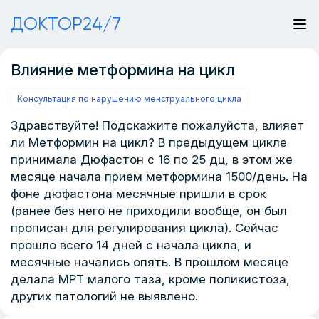
ДОКТОР24/7
Влияние метформина на цикл
Консультация по нарушению менструального цикла
Здравствуйте! Подскажите пожалуйста, влияет
ли Метформин на цикл? В предыдущем цикле
принимала Дюфастон с 16 по 25 дц, в этом же
месяце начала прием метформина 1500/день. На
фоне дюфастона месячные пришли в срок
(ранее без него не приходили вообще, он был
прописан для регулирования цикла). Сейчас
прошло всего 14 дней с начала цикла, и
месячные начались опять. В прошлом месяце
делала МРТ малого таза, кроме поликистоза,
других патологий не выявлено.