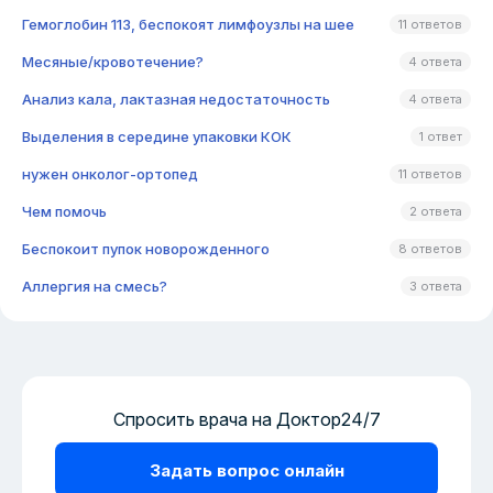
Гемоглобин 113, беспокоят лимфоузлы на шее
11 ответов
Месяные/кровотечение?
4 ответа
Анализ кала, лактазная недостаточность
4 ответа
Выделения в середине упаковки КОК
1 ответ
нужен онколог-ортопед
11 ответов
Чем помочь
2 ответа
Беспокоит пупок новорожденного
8 ответов
Аллергия на смесь?
3 ответа
Спросить врача на Доктор24/7
Задать вопрос онлайн