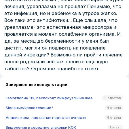
лечения, уреаплазма не прошла? Понимаю, что
это инфекция, но и ребеночка в утробе жалко.
Всё таки это антибиотики... Еще слышала, что
уреаплазма- это естественная микрофлора и
провляется в момент ослабления организма. И
да, за месяц до беременности у меня был
цистит, мог ли он повлиять на появление
данной инфекции? Возможно ли пройти лечение
после родов или всё же пропить еще курс
таблеток? Огромное спасибо за ответ.
Завершенные консультации
Гемоглобин 113, беспокоят лимфоузлы на шее
11 ответов
Месяные/кровотечение?
4 ответа
Анализ кала, лактазная недостаточность
4 ответа
Выделения в середине упаковки КОК
1 ответ