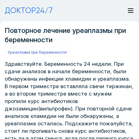
ДОКТОР24/7
Повторное лечение уреаплазмы при
беременности
Уреаплазма при беременности
Здравствуйте. Беременность 24 недели. При
сдаче анализов в начале беременности, были
обнаружены инфекции хламидии и уреаплазма.
В первом триместре вставляла свечи тержинан,
а во втором триместре вместе с мужем
пропили курс антибиотиков
джозамицин(вильпрофен). При повторной сдаче
анализов хламидии не были обнаружены, а
уреаплазма осталась. Подскажите пожалуйста,
стоит ли пропивать снова курс антибиотиков,
есть ли в этом смысл, если после первого курса