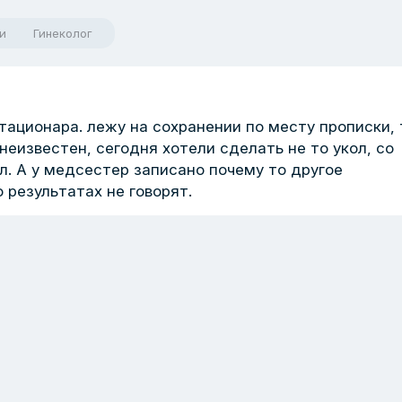
и
Гинеколог
тационара. лежу на сохранении по месту прописки, 
 неизвестен, сегодня хотели сделать не то укол, со
л. А у медсестер записано почему то другое
 результатах не говорят.