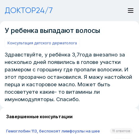
ДОКТОР24/7
У ребенка выпадают волосы
Консультация детского дерматолога
Здравствуйте, у ребёнка 3,7года внезапно за
несколько дней появились в голове участки
размером с горошину где пропали волосики. И
этот прозрачно остановился. Я мажу настойкой
перца и касторовое масло. Может быть
посоветуете какие- то витамины ли
имуномодуляторы. Спасибо.
Завершенные консультации
Гемоглобин 113, беспокоят лимфоузлы на шее
11 ответов