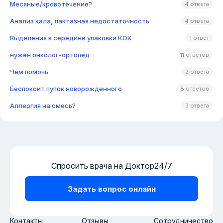
Месяные/кровотечение?
4 ответа
Анализ кала, лактазная недостаточность
4 ответа
Выделения в середине упаковки КОК
1 ответ
нужен онколог-ортопед
11 ответов
Чем помочь
2 ответа
Беспокоит пупок новорожденного
8 ответов
Аллергия на смесь?
3 ответа
Спросить врача на Доктор24/7
Задать вопрос онлайн
Контакты
Отзывы
Сотрудничество