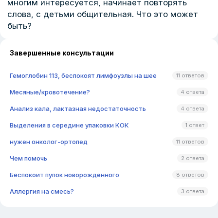
многим интересуется, начинает повторять
слова, с детьми общительная. Что это может
быть?
Завершенные консультации
Гемоглобин 113, беспокоят лимфоузлы на шее
11 ответов
Месяные/кровотечение?
4 ответа
Анализ кала, лактазная недостаточность
4 ответа
Выделения в середине упаковки КОК
1 ответ
нужен онколог-ортопед
11 ответов
Чем помочь
2 ответа
Беспокоит пупок новорожденного
8 ответов
Аллергия на смесь?
3 ответа