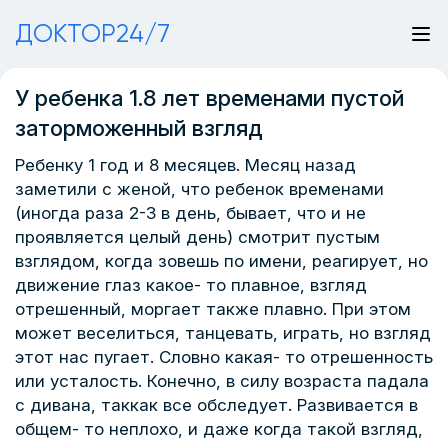
ДОКТОР24/7
У ребенка 1.8 лет временами пустой
заторможенный взгляд
Ребенку 1 год и 8 месяцев. Месяц назад
заметили с женой, что ребенок временами
(иногда раза 2-3 в день, бывает, что и не
проявляется целый день) смотрит пустым
взглядом, когда зовешь по имени, реагирует, но
движение глаз какое- то плавное, взгляд
отрешенный, моргает также плавно. При этом
может веселиться, танцевать, играть, но взгляд
этот нас пугает. Словно какая- то отрешенность
или усталость. Конечно, в силу возраста падала
с дивана, таккак все обследует. Развивается в
общем- то неплохо, и даже когда такой взгляд,