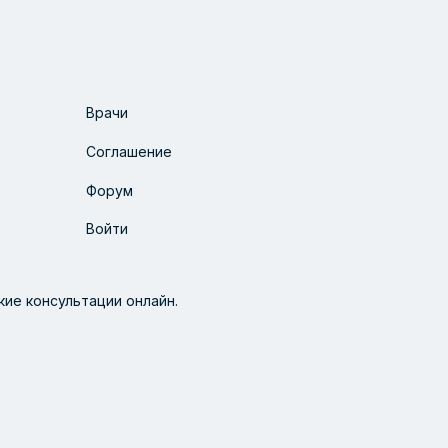
Врачи
Соглашение
Форум
Войти
ие консультации онлайн.