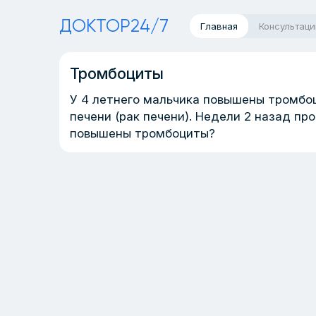
ДОКТОР24/7
Главная
Консультаци
Тромбоциты
У 4 летнего мальчика повышены тромбоц
печени (рак печени). Недели 2 назад пр
повышены тромбоциты?