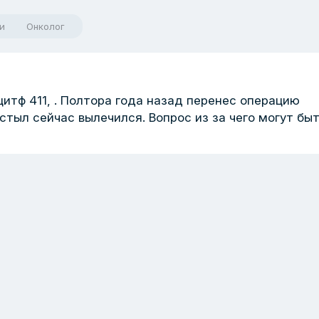
и
Онколог
итф 411, . Полтора года назад перенес операцию
остыл сейчас вылечился. Вопрос из за чего могут бы