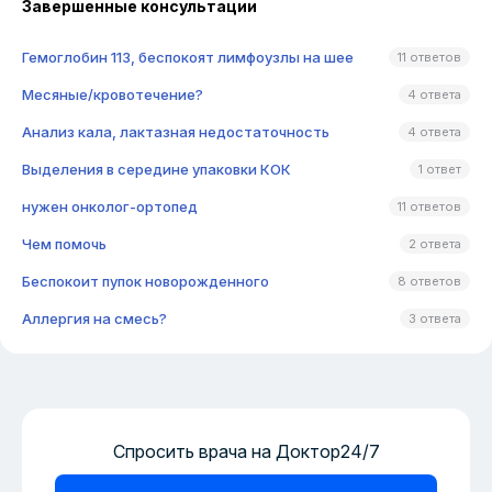
Завершенные консультации
Гемоглобин 113, беспокоят лимфоузлы на шее
11 ответов
Месяные/кровотечение?
4 ответа
Анализ кала, лактазная недостаточность
4 ответа
Выделения в середине упаковки КОК
1 ответ
нужен онколог-ортопед
11 ответов
Чем помочь
2 ответа
Беспокоит пупок новорожденного
8 ответов
Аллергия на смесь?
3 ответа
Спросить врача на Доктор24/7