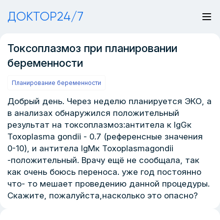
ДОКТОР24/7
Токсоплазмоз при планировании
беременности
Планирование беременности
Добрый день. Через неделю планируется ЭКО, а
в анализах обнаружился положительный
результат на токсоплазмоз:антитела к IgGк
Toxoplasma gondii - 0.7 (референсные значения
0-10), и антитела IgMк Toxoplasmagondii
-положительный. Врачу ещё не сообщала, так
как очень боюсь переноса. уже год постоянно
что- то мешает проведению данной процедуры.
Скажите, пожалуйста,насколько это опасно?