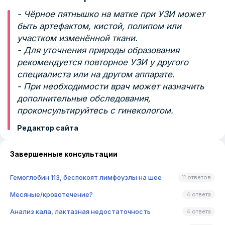
- Чёрное пятнышко на матке при УЗИ может
быть артефактом, кистой, полипом или
участком изменённой ткани.
- Для уточнения природы образования
рекомендуется повторное УЗИ у другого
специалиста или на другом аппарате.
- При необходимости врач может назначить
дополнительные обследования,
проконсультируйтесь с гинекологом.
Редактор сайта
Завершенные консультации
Гемоглобин 113, беспокоят лимфоузлы на шее
11 ответов
Месяные/кровотечение?
4 ответа
Анализ кала, лактазная недостаточность
4 ответа