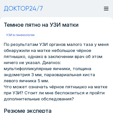
ДОКТОР24/7
Темное пятно на УЗИ матки
УЗИ в гинекологии
По результатам УЗИ органов малого таза у меня
обнаружили на матке небольшое чёрное
пятнышко, однако в заключении врач об этом
ничего не указал. Диагноз:
мультифолликулярные яичники, толщина
эндометрия 3 мм, параовариальная киста
левого яичника 5 мм.
Что может означать чёрное пятнышко на матке
при УЗИ? Стоит ли мне беспокоиться и пройти
дополнительные обследования?
Резюме эксперта