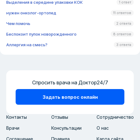
Выделения в середине упаковки КОК
1 ответ
нужен онколог-ортопед
11 ответов
Чем помочь
2 ответа
Беспокоит пупок новорожденного
8 ответов
Аллергия на смесь?
3 ответа
Спросить врача на Доктор24/7
Задать вопрос онлайн
Контакты
Отзывы
Сотрудничество
Врачи
Консультации
О нас
Соглашение
Правила
Карта сайта