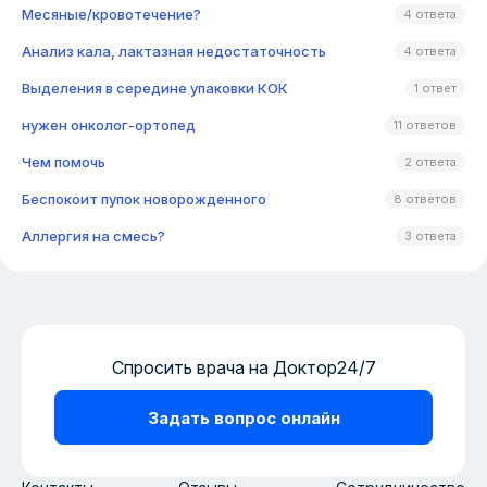
Месяные/кровотечение?
4 ответа
Анализ кала, лактазная недостаточность
4 ответа
Выделения в середине упаковки КОК
1 ответ
нужен онколог-ортопед
11 ответов
Чем помочь
2 ответа
Беспокоит пупок новорожденного
8 ответов
Аллергия на смесь?
3 ответа
Спросить врача на Доктор24/7
Задать вопрос онлайн