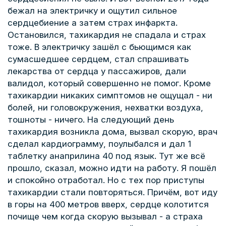
бежал на электричку и ощутил сильное
сердцебиение а затем страх инфаркта.
Остановился, тахикардия не спадала и страх
тоже. В электричку зашёл с бьющимся как
сумасшедшее сердцем, стал спрашивать
лекарства от сердца у пассажиров, дали
валидол, который совершенно не помог. Кроме
тахикардии никаких симптомов не ощущал - ни
болей, ни головокружения, нехватки воздуха,
тошноты - ничего. На следующий день
тахикардия возникла дома, вызвал скорую, врач
сделал кардиограмму, поулыбался и дал 1
таблетку анаприлина 40 под язык. Тут же всё
прошло, сказал, можно идти на работу. Я пошёл
и спокойно отработал. Но с тех пор приступы
тахикардии стали повторяться. Причём, вот иду
в горы на 400 метров вверх, сердце колотится
почище чем когда скорую вызывал - а страха