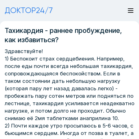
ДОКТОР24/7
Тахикардия - раннее пробуждение,
как избавиться?
Здравствуйте!
1) Беспокоит страх сердцебиения. Например,
после еды почти всегда небольшая тахикардия,
сопровождающаяся беспокойством. Если в
таком состоянии дать небольшую нагрузку
(которая пару лет назад давалась легко) -
пробежать пару сотен метров или подняться по
лестнице, тахикардия усиливается неадекватно
нагрузке, и потом долго не проходит. Обычно
снимаю её 2мя таблетками анаприлина 10.
2) Почти каждое утро просыпаюсь в 5-6 часов, с
бьющимся сердцем. Иногда от позва в туалет, а