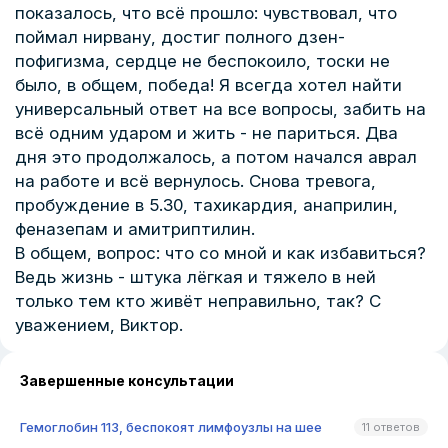
показалось, что всё прошло: чувствовал, что
поймал нирвану, достиг полного дзен-
пофигизма, сердце не беспокоило, тоски не
было, в общем, победа! Я всегда хотел найти
универсальный ответ на все вопросы, забить на
всё одним ударом и жить - не париться. Два
дня это продолжалось, а потом начался аврал
на работе и всё вернулось. Снова тревога,
пробуждение в 5.30, тахикардия, анаприлин,
феназепам и амитриптилин.
В общем, вопрос: что со мной и как избавиться?
Ведь жизнь - штука лёгкая и тяжело в ней
только тем кто живёт неправильно, так? С
уважением, Виктор.
Завершенные консультации
Гемоглобин 113, беспокоят лимфоузлы на шее
11 ответов