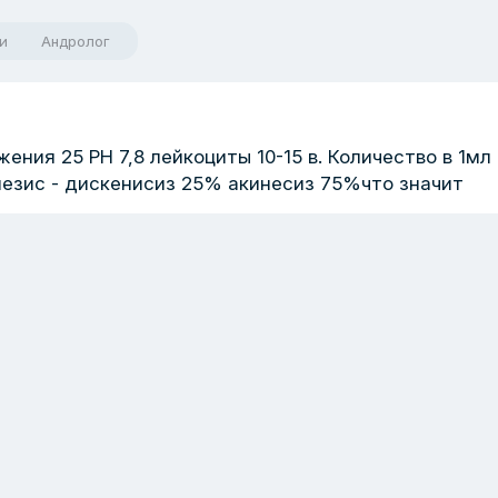
и
Андролог
ения 25 PH 7,8 лейкоциты 10-15 в. Количество в 1мл
незис - дискенисиз 25% акинесиз 75%что значит