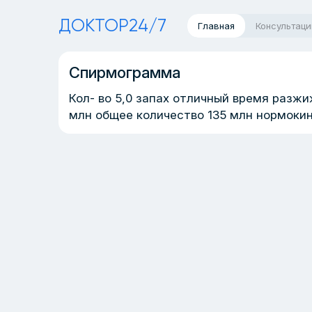
ДОКТОР24/7
Главная
Консультаци
Спирмограмма
Кол- во 5,0 запах отличный время разжиж
млн общее количество 135 млн нормоки