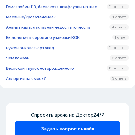
Гемоглобин 113, беспокоят лимфоузлы на шее
11 ответов
Месяные/кровотечение?
4 ответа
Анализ кала, лактазная недостаточность
4 ответа
Выделения в середине упаковки КОК
1 ответ
нужен онколог-ортопед
11 ответов
Чем помочь
2 ответа
Беспокоит пупок новорожденного
8 ответов
Аллергия на смесь?
3 ответа
Спросить врача на Доктор24/7
Задать вопрос онлайн