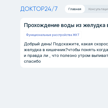
ДОКТОР24/7
Главная
Консультаци
Прохождение воды из желудка 
Функциональные расстройства ЖКТ
Добрый день! Подскажите, какая скоро
желудка в кишечник?чтобы понять когда
и правда ли , что полезно утром выпива
спасибо