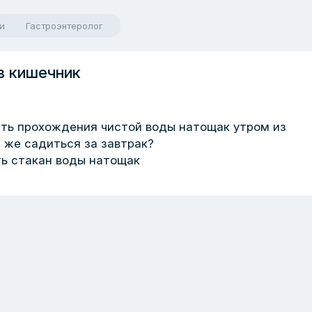
и
Гастроэнтеролог
в кишечник
сть прохождения чистой воды натощак утром из
 же садиться за завтрак?
ть стакан воды натощак