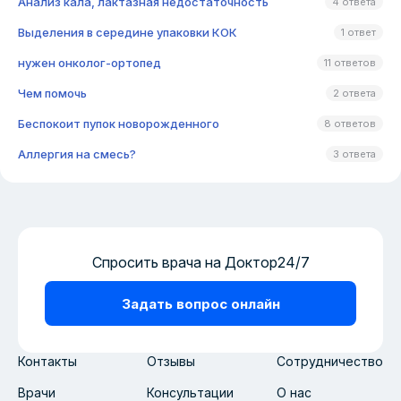
Анализ кала, лактазная недостаточность
4 ответа
Выделения в середине упаковки КОК
1 ответ
нужен онколог-ортопед
11 ответов
Чем помочь
2 ответа
Беспокоит пупок новорожденного
8 ответов
Аллергия на смесь?
3 ответа
Спросить врача на Доктор24/7
Задать вопрос онлайн
Контакты
Отзывы
Сотрудничество
Врачи
Консультации
О нас