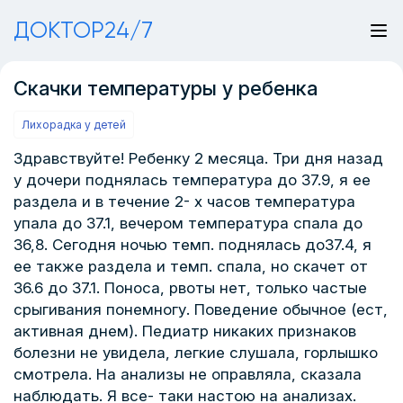
ДОКТОР24/7
Скачки температуры у ребенка
Лихорадка у детей
Здравствуйте! Ребенку 2 месяца. Три дня назад
у дочери поднялась температура до 37.9, я ее
раздела и в течение 2- х часов температура
упала до 37.1, вечером температура спала до
36,8. Сегодня ночью темп. поднялась до37.4, я
ее также раздела и темп. спала, но скачет от
36.6 до 37.1. Поноса, рвоты нет, только частые
срыгивания понемногу. Поведение обычное (ест,
активная днем). Педиатр никаких признаков
болезни не увидела, легкие слушала, горлышко
смотрела. На анализы не оправляла, сказала
наблюдать. Я все- таки настою на анализах.