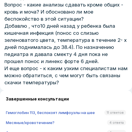
Вопрос - какие анализы сдавать кроме общих -
кровь и моча? И обосновано ли мое
беспокойство в этой ситуации?
Добавлю , что10 дней назад у ребенка была
кишечная инфекция (понос со слизью
зеленоватого цвета, температура в течение 2- х
дней поднималась до 38.4). По назначению
педиатра я давала смекту 4 дня пока не
прошел понос и линекс форте 6 дней.
И еще вопрос - к каким узким специалистам нам
можно обратиться, с чем могут быть связаны
скачки температуры?
Завершенные консультации
Гемоглобин 113, беспокоят лимфоузлы на шее
11 ответов
Месяные/кровотечение?
4 ответа