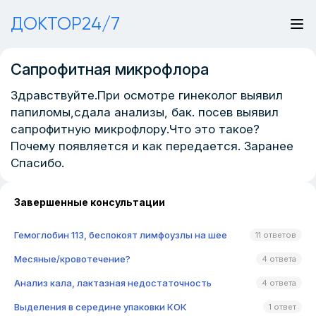
ДОКТОР24/7
Сапрофитная микрофлора
Здравствуйте.При осмотре гинеколог выявил
папиломы,сдала анализы, бак. посев выявил
сапрофитную микрофлору.Что это такое?
Почему появляется и как передается. Заранее
Спасибо.
Завершенные консультации
Гемоглобин 113, беспокоят лимфоузлы на шее
11 ответов
Месяные/кровотечение?
4 ответа
Анализ кала, лактазная недостаточность
4 ответа
Выделения в середине упаковки КОК
1 ответ