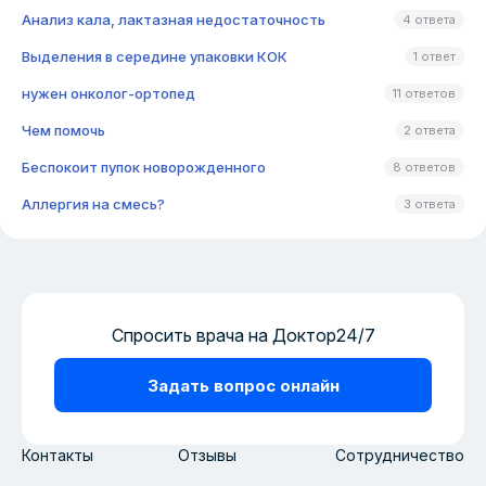
Анализ кала, лактазная недостаточность
4 ответа
Выделения в середине упаковки КОК
1 ответ
нужен онколог-ортопед
11 ответов
Чем помочь
2 ответа
Беспокоит пупок новорожденного
8 ответов
Аллергия на смесь?
3 ответа
Спросить врача на Доктор24/7
Задать вопрос онлайн
Контакты
Отзывы
Сотрудничество