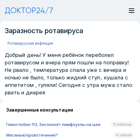
ДОКТОР24/7
Заразность ротавируса
Ротавирусная инфекция
Добрый день! У меня ребёнок переболел
ротавирусом и вчера прям пошли на поправку!
Не рвало , температура спала уже с вечера и
ночью не было, только жидкий стул.. кушала с
аппетитом , гуляли! Сегодня с утра мужа стало
рвать и диарея
Завершенные консультации
Гемоглобин 113, беспокоят лимфоузлы на шее
11 ответов
Месяные/кровотечение?
4 ответа