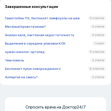
Завершенные консультации
Гемоглобин 113, беспокоят лимфоузлы на шее
11 ответов
Месяные/кровотечение?
4 ответа
Анализ кала, лактазная недостаточность
4 ответа
Выделения в середине упаковки КОК
1 ответ
нужен онколог-ортопед
11 ответов
Чем помочь
2 ответа
Беспокоит пупок новорожденного
8 ответов
Аллергия на смесь?
3 ответа
Спросить врача на Доктор24/7