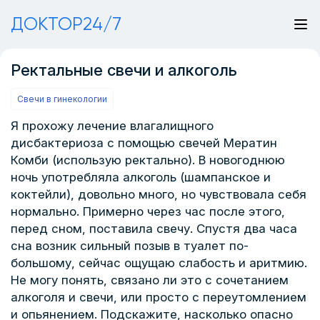
ДОКТОР24/7
Ректальные свечи и алкоголь
Свечи в гинекологии
Я прохожу лечение влагалищного
дисбактериоза с помощью свечей Мератин
Комби (использую ректально). В новогоднюю
ночь употребляла алкоголь (шампанское и
коктейли), довольно много, но чувствовала себя
нормально. Примерно через час после этого,
перед сном, поставила свечу. Спустя два часа
сна возник сильный позыв в туалет по-
большому, сейчас ощущаю слабость и аритмию.
Не могу понять, связано ли это с сочетанием
алкоголя и свечи, или просто с переутомлением
и опьянением. Подскажите, насколько опасно