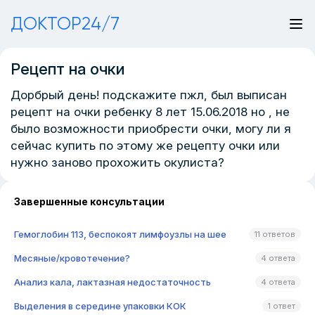
ДОКТОР24/7
Рецепт на очки
Дорбрый день! подскажите пжл, был выписан
рецепт на очки ребенку 8 лет 15.06.2018 но , не
было возможности приобрести очки, могу ли я
сейчас купить по этому же рецепту очки или
нужно заново прохожить окулиста?
Завершенные консультации
Гемоглобин 113, беспокоят лимфоузлы на шее
11 ответов
Месяные/кровотечение?
4 ответа
Анализ кала, лактазная недостаточность
4 ответа
Выделения в середине упаковки КОК
1 ответ