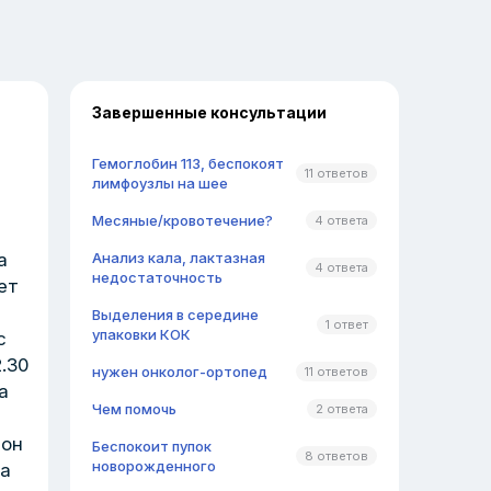
Завершенные консультации
Гемоглобин 113, беспокоят
11 ответов
лимфоузлы на шее
Месяные/кровотечение?
4 ответа
а
Анализ кала, лактазная
4 ответа
недостаточность
ет
Выделения в середине
1 ответ
упаковки КОК
с
.30
нужен онколог-ортопед
11 ответов
а
Чем помочь
2 ответа
сон
Беспокоит пупок
8 ответов
новорожденного
на