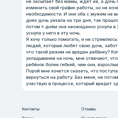
не засыпает без мамы, ждёт ее, а дочь 
изменить свой график работы, но не хоче
необходимости. И они оба с мужем не в
днях дочь уехала на три дня, так прошло
потом « днём она неожиданно уснула в 2
уснула у него в эту ночь.
Я хочу только помогать, и не стремлюс
людей, которые любят свою дочь, заботя
что такой режим не вреден ребёнку? Ко
укладывание на ночь, мне отвечают, что
ребёнок более гибкий, чем они, взрослы
Порой мне хочется сказать, что поступа
вернуться на работу. Без меня, не пото
участвую в процессе, который вредит з
Контакты
Отзывы