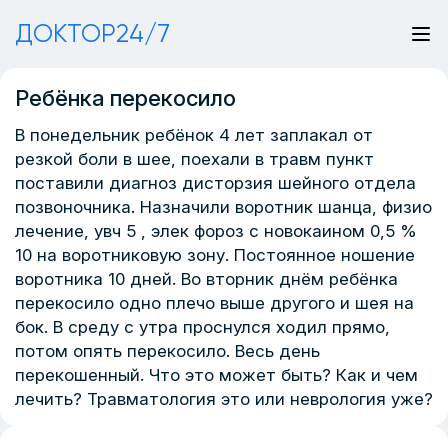
ДОКТОР24/7
Ребёнка перекосило
В понедельник ребёнок 4 лет заплакал от
резкой боли в шее, поехали в травм пункт
поставили диагноз дисторзия шейного отдела
позвоночника. Назначили воротник шанца, физио
лечение, увч 5 , элек фороз с новокаином 0,5 %
10 на воротниковую зону. Постоянное ношение
воротника 10 дней. Во вторник днём ребёнка
перекосило одно плечо выше другого и шея на
бок. В среду с утра проснулся ходил прямо,
потом опять перекосило. Весь день
перекошенный. Что это может быть? Как и чем
лечить? Травматология это или неврология уже?