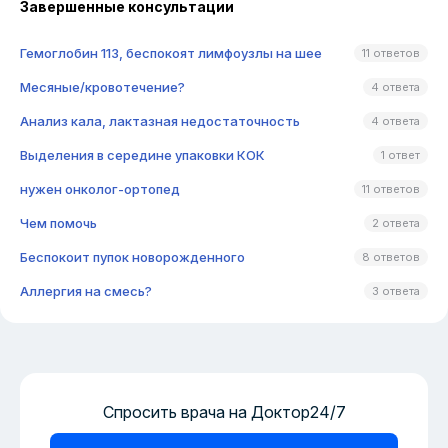
Завершенные консультации
Гемоглобин 113, беспокоят лимфоузлы на шее
11 ответов
Месяные/кровотечение?
4 ответа
Анализ кала, лактазная недостаточность
4 ответа
Выделения в середине упаковки КОК
1 ответ
нужен онколог-ортопед
11 ответов
Чем помочь
2 ответа
Беспокоит пупок новорожденного
8 ответов
Аллергия на смесь?
3 ответа
Спросить врача на Доктор24/7