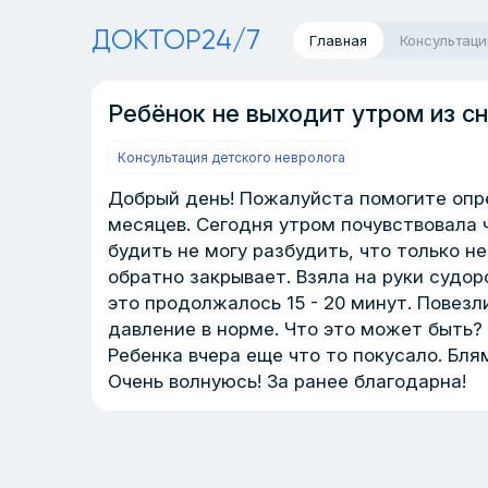
ДОКТОР24/7
Главная
Консультаци
Ребёнок не выходит утром из с
Консультация детского невролога
Добрый день! Пожалуйста помогите опред
месяцев. Сегодня утром почувствовала ч
будить не могу разбудить, что только не
обратно закрывает. Взяла на руки судор
это продолжалось 15 - 20 минут. Повезл
давление в норме. Что это может быть?
Ребенка вчера еще что то покусало. Бля
Очень волнуюсь! За ранее благодарна!