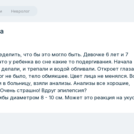
и
Невролог
на
елить, что бы это могло быть. Девочке 6 лет и 7
то у ребенка во сне какие то подергивания. Начала
 делали, и трепали и водой обливали. Откроет глаза
ог не было, тело обмякшее. Цвет лица не менялся. В
и в больницу, взяли анализы. Анализы все хорошие,
 Очень страшно! Вдруг эпилепсия?
мбы диаметром 8 - 10 см. Может это реакция на уку