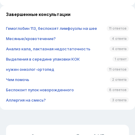
Завершенные консультации
Гемоглобин 113, беспокоят лимфоузлы на шее
11 ответов
Месяные/кровотечение?
4 ответа
Анализ кала, лактазная недостаточность
4 ответа
Выделения в середине упаковки КОК
1 ответ
нужен онколог-ортопед
11 ответов
Чем помочь
2 ответа
Беспокоит пупок новорожденного
8 ответов
Аллергия на смесь?
3 ответа