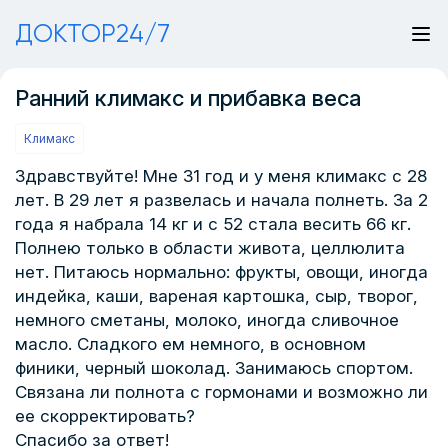
ДОКТОР24/7
Ранний климакс и прибавка веса
Климакс
Здравствуйте! Мне 31 год и у меня климакс с 28
лет. В 29 лет я развелась и начала полнеть. За 2
года я набрала 14 кг и с 52 стала весить 66 кг.
Полнею только в области живота, целлюлита
нет. Питаюсь нормально: фрукты, овощи, иногда
индейка, каши, вареная картошка, сыр, творог,
немного сметаны, молоко, иногда сливочное
масло. Сладкого ем немного, в основном
финики, черный шоколад. Занимаюсь спортом.
Связана ли полнота с гормонами и возможно ли
ее скорректировать?
Спасибо за ответ!