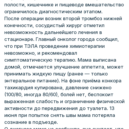
полости, кишечнике и пищеводе вмешательство
ограничилось диагностическим этапом.
После операции возник второй тромбоз нижней
конечности, сосудистый хирург отметил
невозможность дальнейшего лечения в
стационаре. Главный онколог города сообщил,
что при ТЭЛА проведение химиотерапии
невозможно, и рекомендовал
симптоматическую терапию. Мама выписана
домой, отмечается улучшение аппетита, может
принимать жидкую пищу (ранее — только
энтеральное питание). На фоне приёма конкора
тахикардия купирована, давление снижено
(100/80, иногда 80/60), болей нет, беспокоит
выраженная слабость и ограничение физической
активности до передвижения до туалета. 13
июня при попытке снять швы мама потеряла
сознание в подъезде.