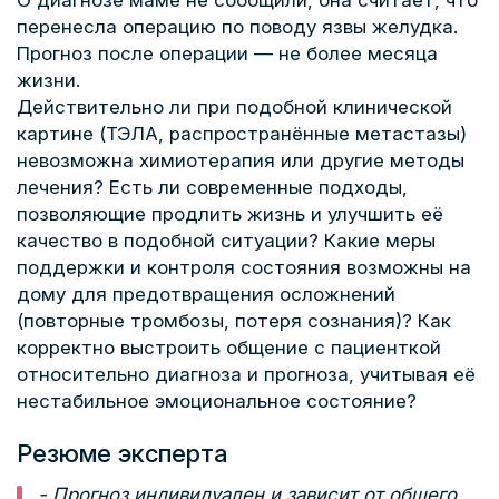
О диагнозе маме не сообщили, она считает, что
перенесла операцию по поводу язвы желудка.
Прогноз после операции — не более месяца
жизни.
Действительно ли при подобной клинической
картине (ТЭЛА, распространённые метастазы)
невозможна химиотерапия или другие методы
лечения? Есть ли современные подходы,
позволяющие продлить жизнь и улучшить её
качество в подобной ситуации? Какие меры
поддержки и контроля состояния возможны на
дому для предотвращения осложнений
(повторные тромбозы, потеря сознания)? Как
корректно выстроить общение с пациенткой
относительно диагноза и прогноза, учитывая её
нестабильное эмоциональное состояние?
Резюме эксперта
- Прогноз индивидуален и зависит от общего