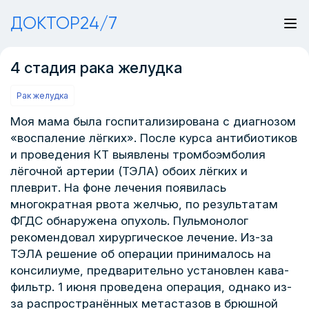
ДОКТОР24/7
4 стадия рака желудка
Рак желудка
Моя мама была госпитализирована с диагнозом
«воспаление лёгких». После курса антибиотиков
и проведения КТ выявлены тромбоэмболия
лёгочной артерии (ТЭЛА) обоих лёгких и
плеврит. На фоне лечения появилась
многократная рвота желчью, по результатам
ФГДС обнаружена опухоль. Пульмонолог
рекомендовал хирургическое лечение. Из-за
ТЭЛА решение об операции принималось на
консилиуме, предварительно установлен кава-
фильтр. 1 июня проведена операция, однако из-
за распространённых метастазов в брюшной