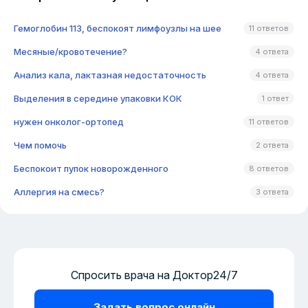
Гемоглобин 113, беспокоят лимфоузлы на шее
11 ответов
Месяные/кровотечение?
4 ответа
Анализ кала, лактазная недостаточность
4 ответа
Выделения в середине упаковки КОК
1 ответ
нужен онколог-ортопед
11 ответов
Чем помочь
2 ответа
Беспокоит пупок новорожденного
8 ответов
Аллергия на смесь?
3 ответа
Спросить врача на Доктор24/7
Задать вопрос онлайн