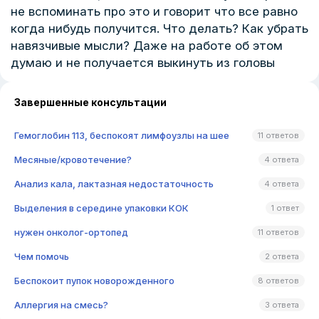
не вспоминать про это и говорит что все равно
когда нибудь получится. Что делать? Как убрать
навязчивые мысли? Даже на работе об этом
думаю и не получается выкинуть из головы
Завершенные консультации
Гемоглобин 113, беспокоят лимфоузлы на шее
11 ответов
Месяные/кровотечение?
4 ответа
Анализ кала, лактазная недостаточность
4 ответа
Выделения в середине упаковки КОК
1 ответ
нужен онколог-ортопед
11 ответов
Чем помочь
2 ответа
Беспокоит пупок новорожденного
8 ответов
Аллергия на смесь?
3 ответа