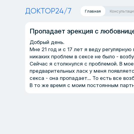
ДОКТОР24/7
Главная
Консультаци
Пропадает эрекция с любовниц
Добрый день.
Мне 21 год и с 17 лет я веду регулярну
никаких проблем в сексе не было - возб
Сейчас я столкнулся с проблемой. В мо
предварительных ласк у меня появляетс
секса - она пропадает... То есть все во
В то же время с моим постоянным партн