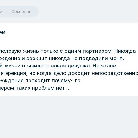
и
Сексолог
ей
ю половую жизнь только с одним партнером. Никогда
уждение и эрекция никогда не подводили меня.
ей жизни появилась новая девушка. На этапе
я эрекция, но когда дело доходит непосредственно
збуждение проходит почему- то.
ером таких проблем нет...