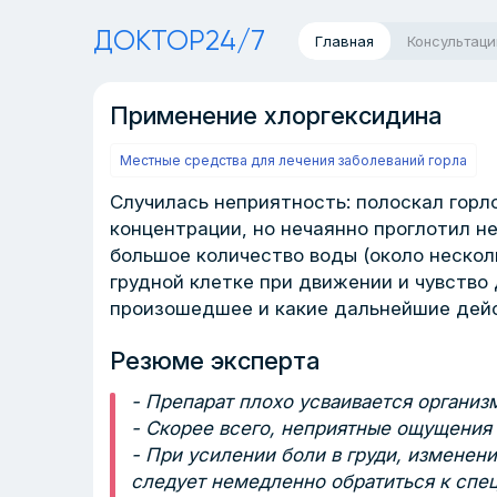
ДОКТОР24/7
Главная
Консультаци
Применение хлоргексидина
Местные средства для лечения заболеваний горла
Случилась неприятность: полоскал горл
концентрации, но нечаянно проглотил н
большое количество воды (около неско
грудной клетке при движении и чувство
произошедшее и какие дальнейшие дей
Резюме эксперта
- Препарат плохо усваивается органи
- Скорее всего, неприятные ощущения
- При усилении боли в груди, изменен
следует немедленно обратиться к спе