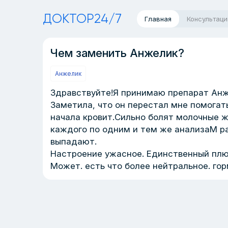
ДОКТОР24/7
Главная
Консультаци
Чем заменить Анжелик?
Анжелик
Здравствуйте!Я принимаю препарат Анже
Заметила, что он перестал мне помогат
начала кровит.Сильно болят молочные ж
каждого по одним и тем же анализаМ ра
выпадают.
Настроение ужасное. Единственный плюс
Может. есть что более нейтральное. го