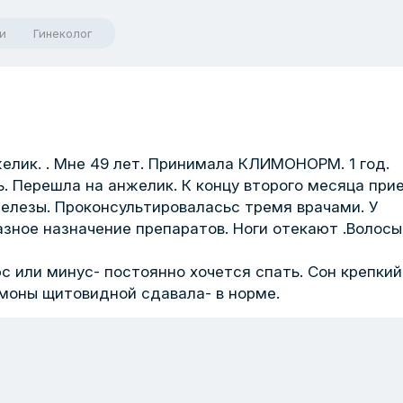
и
Гинеколог
лик. . Мне 49 лет. Принимала КЛИМОНОРМ. 1 год.
ь. Перешла на анжелик. К концу второго месяца при
елезы. Проконсультироваласьс тремя врачами. У
зное назначение препаратов. Ноги отекают .Волосы
 или минус- постоянно хочется спать. Сон крепкий)
рмоны щитовидной сдавала- в норме.