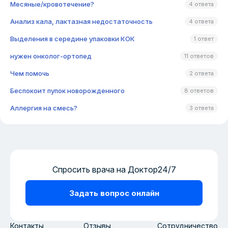
Месяные/кровотечение?
4 ответа
Анализ кала, лактазная недостаточность
4 ответа
Выделения в середине упаковки КОК
1 ответ
нужен онколог-ортопед
11 ответов
Чем помочь
2 ответа
Беспокоит пупок новорожденного
8 ответов
Аллергия на смесь?
3 ответа
Спросить врача на Доктор24/7
Задать вопрос онлайн
Контакты
Отзывы
Сотрудничество