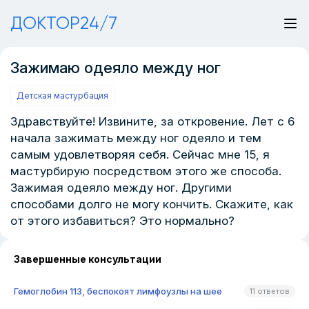
ДОКТОР24/7
Зажимаю одеяло между ног
Детская мастурбация
Здравствуйте! Извините, за откровение. Лет с 6
начала зажимать между ног одеяло и тем
самым удовлетворяя себя. Сейчас мне 15, я
мастурбирую посредством этого же способа.
Зажимая одеяло между ног. Другими
способами долго не могу кончить. Скажите, как
от этого избавиться? Это нормально?
Завершенные консультации
Гемоглобин 113, беспокоят лимфоузлы на шее
11 ответов