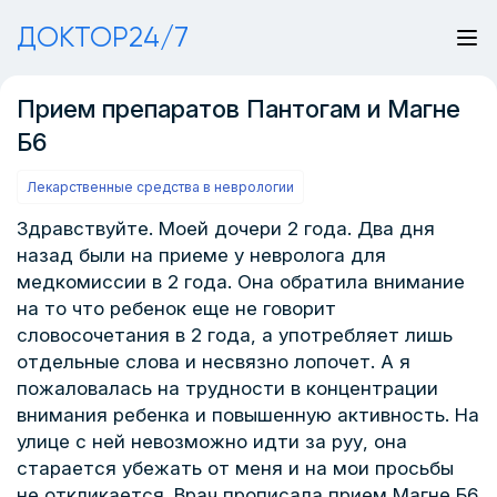
ДОКТОР24/7
Прием препаратов Пантогам и Магне
Б6
Лекарственные средства в неврологии
Здравствуйте. Моей дочери 2 года. Два дня
назад были на приеме у невролога для
медкомиссии в 2 года. Она обратила внимание
на то что ребенок еще не говорит
словосочетания в 2 года, а употребляет лишь
отдельные слова и несвязно лопочет. А я
пожаловалась на трудности в концентрации
внимания ребенка и повышенную активность. На
улице с ней невозможно идти за руу, она
старается убежать от меня и на мои просьбы
не откликается. Врач прописала прием Магне Б6