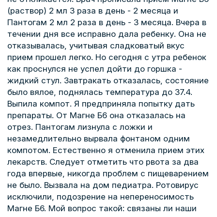
(раствор) 2 мл 3 раза в день - 2 месяца и
Пантогам 2 мл 2 раза в день - 3 месяца. Вчера в
течении дня все исправно дала ребенку. Она не
отказывалась, учитывая сладковатый вкус
прием прошел легко. Но сегодня с утра ребенок
как проснулся не успел дойти до горшка -
жидкий стул. Завтракать отказалась, состояние
было вялое, поднялась температура до 37.4.
Выпила компот. Я предприняла попытку дать
препараты. От Магне Б6 она отказалась на
отрез. Пантогам лизнула с ложки и
незамедлительно вырвала фонтаном одним
компотом. Естественно я отменила прием этих
лекарств. Следует отметить что рвота за два
года впервые, никогда проблем с пищеварением
не было. Вызвала на дом педиатра. Ротовирус
исключили, подозрение на непереносимость
Магне Б6. Мой вопрос такой: связаны ли наши