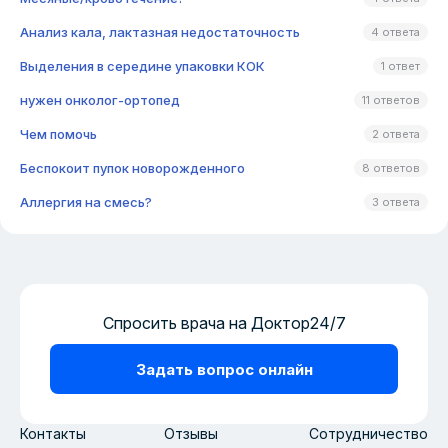
Анализ кала, лактазная недостаточность
4 ответа
Выделения в середине упаковки КОК
1 ответ
нужен онколог-ортопед
11 ответов
Чем помочь
2 ответа
Беспокоит пупок новорожденного
8 ответов
Аллергия на смесь?
3 ответа
Спросить врача на Доктор24/7
Задать вопрос онлайн
Контакты
Отзывы
Сотрудничество