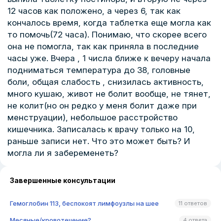
12 часов как положено, а через 6, так как
кончалось время, когда таблетка еще могла как
то помочь(72 часа). Понимаю, что скорее всего
она не помогла, так как приняла в последние
часы уже. Вчера , 1 числа ближе к вечеру начала
подниматься температура до 38, головные
боли, общая слабость , снизилась активность,
много кушаю, живот не болит вообще, не тянет,
не колит(но он редко у меня болит даже при
менструации), небольшое расстройство
кишечника. Записалась к врачу только на 10,
раньше записи нет. Что это может быть? И
могла ли я забеременеть?
Завершенные консультации
Гемоглобин 113, беспокоят лимфоузлы на шее
11 ответов
Месяные/кровотечение?
4 ответа