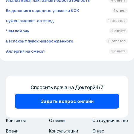
Анализ кала, лактазная недостаточность
4 ответа
Выделения в середине упаковки КОК
1 ответ
нужен онколог-ортопед
11 ответов
Чем помочь
2 ответа
Беспокоит пупок новорожденного
8 ответов
Аллергия на смесь?
3 ответа
Спросить врача на Доктор24/7
Задать вопрос онлайн
Контакты
Отзывы
Сотрудничество
Врачи
Консультации
О нас