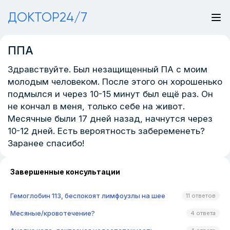
ДОКТОР24/7
ППА
Здравствуйте. Был незащищенный ПА с моим
молодым человеком. После этого он хорошенько
подмылся и через 10-15 минут был ещё раз. Он
не кончал в меня, только себе на живот.
Месячные были 17 дней назад, начнутся через
10-12 дней. Есть вероятность забеременеть?
Заранее спасибо!
Завершенные консультации
Гемоглобин 113, беспокоят лимфоузлы на шее
11 ответов
Месяные/кровотечение?
4 ответа