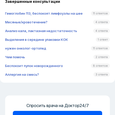
Завершенные консультации
Гемоглобин 113, беспокоят лимфоузлы на шее
11 ответов
Месяные/кровотечение?
4 ответа
Анализ кала, лактазная недостаточность
4 ответа
Выделения в середине упаковки КОК
1 ответ
нужен онколог-ортопед
11 ответов
Чем помочь
2 ответа
Беспокоит пупок новорожденного
8 ответов
Аллергия на смесь?
3 ответа
Спросить врача на Доктор24/7