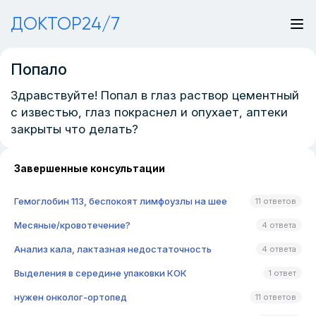
ДОКТОР24/7
Попало
Здравствуйте! Попал в глаз раствор цементный
с известью, глаз покраснел и опухает, аптеки
закрыты что делать?
Завершенные консультации
Гемоглобин 113, беспокоят лимфоузлы на шее
11 ответов
Месяные/кровотечение?
4 ответа
Анализ кала, лактазная недостаточность
4 ответа
Выделения в середине упаковки КОК
1 ответ
нужен онколог-ортопед
11 ответов