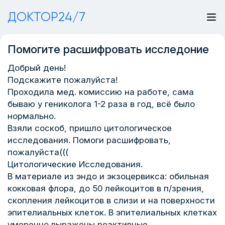
ДОКТОР24/7
Помогите расшифровать исследоние
Добрый день!
Подскажите пожалуйста!
Проходила мед. комиссию на работе, сама
бываю у гениколога 1-2 раза в год, всё было
нормально.
Взяли соскоб, пришло цитологическое
исследования. Помоги расшифровать,
пожалуйста(((
Цитологические Исследования.
В материале из эндо и экзоцервикса: обильная
кокковая флора, до 50 лейкоцитов в п/зрения,
скопления лейкоцитов в слизи и на поверхности
эпителиальных клеток. В эпителиальных клетках
умеренно выражены реактивные