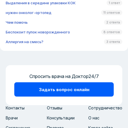
Выделения в середине упаковки КОК
1 ответ
нужен онколог-ортопед
11 ответов
Чем помочь
2 ответа
Беспокоит пупок новорожденного
8 ответов
Аллергия на смесь?
3 ответа
Спросить врача на Доктор24/7
Задать вопрос онлайн
Контакты
Отзывы
Сотрудничество
Врачи
Консультации
О нас
Соглашение
Правила
Карта сайта