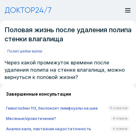
ДОКТОР24/7
Половая жизнь после удаления полипа
стенки влагалища
Полип шейки матки
Через какой промежуток времени после
удаления полипа на стенке влагалища, можно
вернуться к половой жизни?
Завершенные консультации
Гемоглобин 113, беспокоят лимфоузлы на шее
11 ответов
Месяные/кровотечение?
4 ответа
Анализ кала, лактазная недостаточность
4 ответа