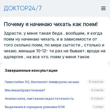
ДОКТОР24/7
Почему я начинаю чихать как поем!
Здрасти. у меня такая беда . вообщем, я когда
поем ну начинаю чихать. и в зависимости от
того сколько поем, по мере сытости , столько и
чихаю. меньше 10-12- ти раз не бывает. вроде не
адлергия . на все что. поем у меня такое
Завершенные консультации
Гемоглобин 113, беспокоят лимфоузлы на шее
11 ответов
Месяные/кровотечение?
4 ответа
Анализ кала, лактазная недостаточность
4 ответа
Выделения в середине упаковки КОК
1 ответ