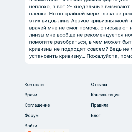
неплохо, а вот 2- хнедельные вызывают "
пленка. Но по крайней мере глаза не ре
этих видов линз Aquvue кривизны моей н
врачей мне не смог помочь, списывают н
линзы мне вообще не рекомендуется нос
помогите разобраться, в чем может быт
кривизны не подходят совсем? Ведь не 
установить кривизну... Пожалуйста, помо
Контакты
Отзывы
Врачи
Консультации
Соглашение
Правила
Форум
Блог
Войти