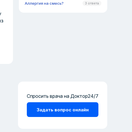
Аллергия на смесь?
3 ответа
у
из
Спросить врача на Доктор24/7
Задать вопрос онлайн