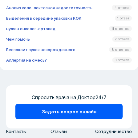
Анализ кала, лактазная недостаточность
4 ответа
Выделения в середине упаковки КОК
1 ответ
нужен онколог-ортопед
11 ответов
Чем помочь
2 ответа
Беспокоит пупок новорожденного
8 ответов
Аллергия на смесь?
3 ответа
Спросить врача на Доктор24/7
Задать вопрос онлайн
Контакты
Отзывы
Сотрудничество