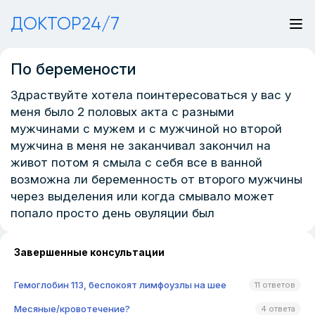
ДОКТОР24/7
По беремености
Здраствуйте хотела поинтересоваться у вас у
меня было 2 половых акта с разными
мужчинами с мужем и с мужчиной но второй
мужчина в меня не заканчивал закончил на
живот потом я смыла с себя все в ванной
возможна ли беременность от второго мужчины
через выделения или когда смывало может
попало просто день овуляции был
Завершенные консультации
Гемоглобин 113, беспокоят лимфоузлы на шее
11 ответов
Месяные/кровотечение?
4 ответа