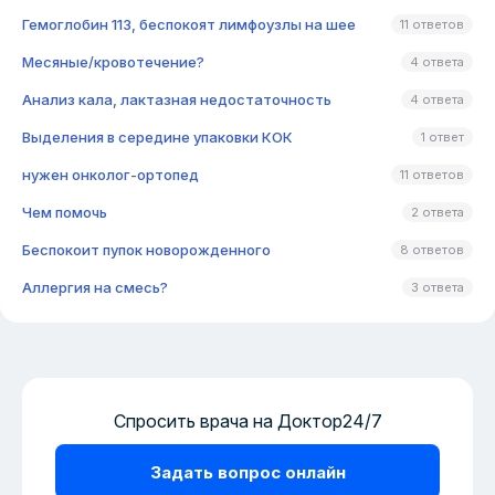
Гемоглобин 113, беспокоят лимфоузлы на шее
11 ответов
Месяные/кровотечение?
4 ответа
Анализ кала, лактазная недостаточность
4 ответа
Выделения в середине упаковки КОК
1 ответ
нужен онколог-ортопед
11 ответов
Чем помочь
2 ответа
Беспокоит пупок новорожденного
8 ответов
Аллергия на смесь?
3 ответа
Спросить врача на Доктор24/7
Задать вопрос онлайн