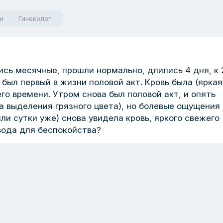
и
Гинеколог
ись месячные, прошли нормально, длились 4 дня, к 
о был первый в жизни половой акт. Кровь была (яркая
го времени. Утром снова был половой акт, и опять
на выделения грязного цвета), но болевые ощущения
шли сутки уже) снова увидела кровь, яркого свежего
вода для беспокойства?