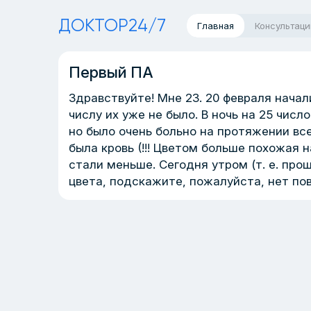
ДОКТОР24/7
Главная
Консультаци
Первый ПА
Здравствуйте! Мне 23. 20 февраля начал
числу их уже не было. В ночь на 25 числ
но было очень больно на протяжении все
была кровь (!!! Цветом больше похожая 
стали меньше. Сегодня утром (т. е. про
цвета, подскажите, пожалуйста, нет по