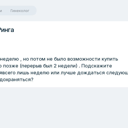
и
Гинеколог
Ринга
 неделю , но потом не было возможности купить
 позже (перерыв был 2 недели) . Подскажите
сявсего лишь неделю или лучше дождаться следую
едохраняться?