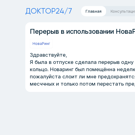
ДОКТОР24/7
Главная
Консультаци
Перерыв в использовании Нова
НоваРинг
Здравствуйте,
Я была в отпуске сделала перерыв одну
кольцо. Новаринг был помещённа неделю
пожалуйста слоит ли мне предохранят
месччных и только потом перестать пр