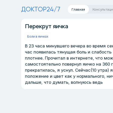
ДОКТОР24/7
Главная
Консультаци
Перекрут яичка
Боли в яичках
В 23 часа минувшего вечера во время с
час появилась тянущая боль и слабость 
плотнее. Прочитал в интернете, что мож
самостоятельно повернул яичко на 360 
прекратилась, я уснул. Сейчас(10 утра) 
положение и цвет как у нормального, ни
дальше, что думать, волнуюсь ведь