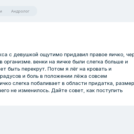
и
Андролог
екса с девушкой ощутимо придавил правое яичко, че
в организме. венки на яичке были слегка больше и
ет быть перекрут. Потом я лёг на кровать и
градусов и боль в положении лёжа совсем
яичко слегка побаливает в области придатка, размер
чего не изменилось. Дайте совет, как поступить