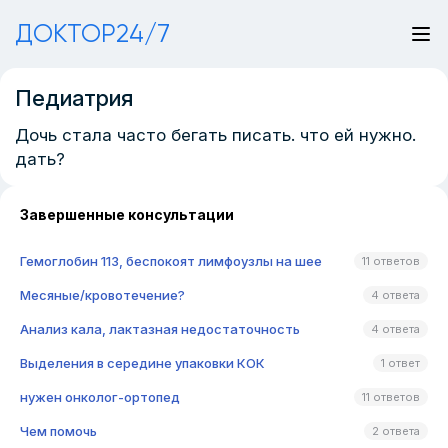
ДОКТОР24/7
Педиатрия
Дочь стала часто бегать писать. что ей нужно.
дать?
Завершенные консультации
Гемоглобин 113, беспокоят лимфоузлы на шее
11 ответов
Месяные/кровотечение?
4 ответа
Анализ кала, лактазная недостаточность
4 ответа
Выделения в середине упаковки КОК
1 ответ
нужен онколог-ортопед
11 ответов
Чем помочь
2 ответа