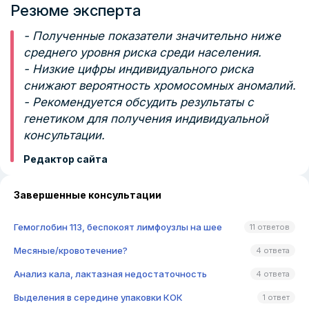
Резюме эксперта
- Полученные показатели значительно ниже
среднего уровня риска среди населения.
- Низкие цифры индивидуального риска
снижают вероятность хромосомных аномалий.
- Рекомендуется обсудить результаты с
генетиком для получения индивидуальной
консультации.
Редактор сайта
Завершенные консультации
Гемоглобин 113, беспокоят лимфоузлы на шее
11 ответов
Месяные/кровотечение?
4 ответа
Анализ кала, лактазная недостаточность
4 ответа
Выделения в середине упаковки КОК
1 ответ