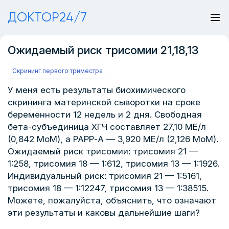
ДОКТОР24/7
Ожидаемый риск трисомии 21,18,13
Скрининг первого триместра
У меня есть результаты биохимического
скрининга материнской сыворотки на сроке
беременности 12 недель и 2 дня. Свободная
бета-субъединица ХГЧ составляет 27,10 МЕ/л
(0,842 МоМ), а РАРР-А — 3,920 МЕ/л (2,126 МоМ).
Ожидаемый риск трисомии: трисомия 21 —
1:258, трисомия 18 — 1:612, трисомия 13 — 1:1926.
Индивидуальный риск: трисомия 21 — 1:5161,
трисомия 18 — 1:12247, трисомия 13 — 1:38515.
Можете, пожалуйста, объяснить, что означают
эти результаты и каковы дальнейшие шаги?