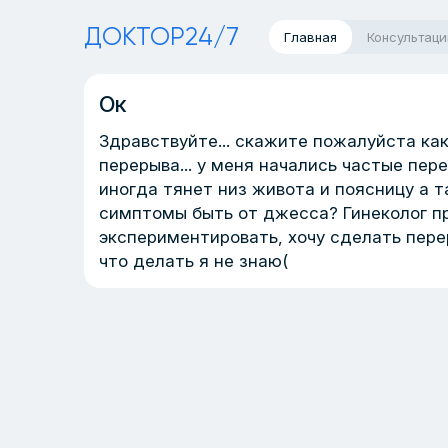
ДОКТОР24/7
Главная
Консультаци
Ок
Здравствуйте... скажите пожалуйста как 
перерыва... у меня начались частые пе
иногда тянет низ живота и поясницу а т
симптомы быть от джесса? Гинеколог при
экспериментировать, хочу сделать перер
что делать я не знаю(