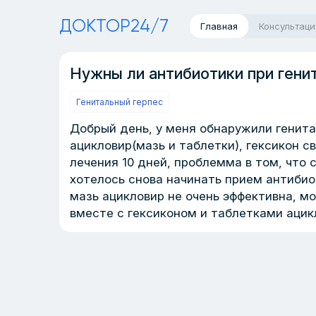
ДОКТОР24/7
Главная
Консультаци
Нужны ли антибиотики при гени
Генитальный герпес
Добрый день, у меня обнаружили генита
ацикловир(мазь и таблетки), гексикон с
лечения 10 дней, проблемма в том, что 
хотелось снова начинать прием антибио
мазь ацикловир не очень эффективна, мо
вместе с гексиконом и таблетками ацик