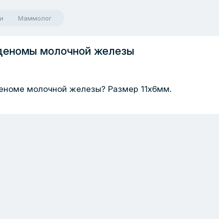
и
Маммолог
аденомы молочной железы
деноме молочной железы? Размер 11x6мм.