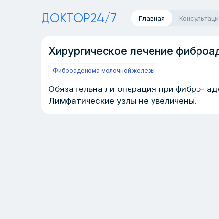
ДОКТОР24/7
Главная
Консультаци
Хирургическое лечение фибро
Фиброаденома молочной железы
Обязательна ли операция при фибро- а
Лимфатические узлы не увеличены.