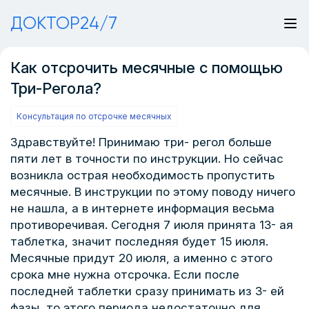
ДОКТОР24/7
Как отсрочить месячные с помощью
Три-Регола?
Консультация по отсрочке месячных
Здравствуйте! Принимаю три- регол больше
пяти лет в точности по инструкции. Но сейчас
возникла острая необходимость пропустить
месячные. В инструкции по этому поводу ничего
не нашла, а в интернете информация весьма
противоречивая. Сегодня 7 июля принята 13- ая
таблетка, значит последняя будет 15 июля.
Месячные придут 20 июля, а именно с этого
срока мне нужна отсрочка. Если после
последней таблетки сразу принимать из 3- ей
фазы, то этого периода недостаточно для