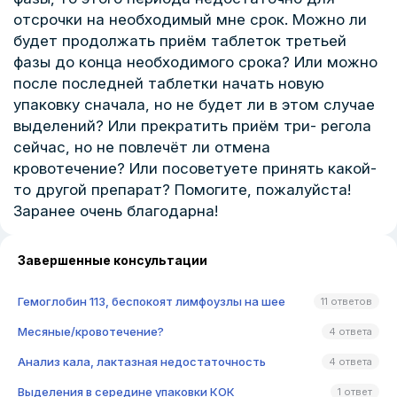
отсрочки на необходимый мне срок. Можно ли
будет продолжать приём таблеток третьей
фазы до конца необходимого срока? Или можно
после последней таблетки начать новую
упаковку сначала, но не будет ли в этом случае
выделений? Или прекратить приём три- регола
сейчас, но не повлечёт ли отмена
кровотечение? Или посоветуете принять какой-
то другой препарат? Помогите, пожалуйста!
Заранее очень благодарна!
Завершенные консультации
Гемоглобин 113, беспокоят лимфоузлы на шее
11 ответов
Месяные/кровотечение?
4 ответа
Анализ кала, лактазная недостаточность
4 ответа
Выделения в середине упаковки КОК
1 ответ