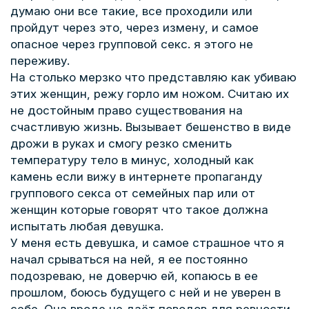
думаю они все такие, все проходили или
пройдут через это, через измену, и самое
опасное через групповой секс. я этого не
переживу.
На столько мерзко что представляю как убиваю
этих женщин, режу горло им ножом. Считаю их
не достойным право существования на
счастливую жизнь. Вызывает бешенство в виде
дрожи в руках и смогу резко сменить
температуру тело в минус, холодный как
камень если вижу в интернете пропаганду
группового секса от семейных пар или от
женщин которые говорят что такое должна
испытать любая девушка.
У меня есть девушка, и самое страшное что я
начал срываться на ней, я ее постоянно
подозреваю, не доверчю ей, копаюсь в ее
прошлом, боюсь будущего с ней и не уверен в